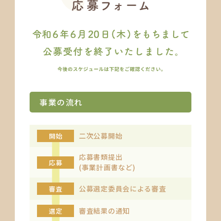
事業の流れ
二次公募開始
開始
応募書類提出
応募
(事業計画書など)
公募選定委員会
による審査
審査
審査結果の通知
選定