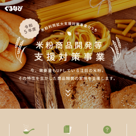
今、需要量もUPしている注目の米粉。
その特性を生かした
商品開発の実現を支援します。