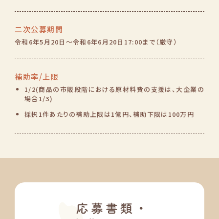
二次公募期間
令和6年5月20日～令和6年6月20日
17:00まで（厳守）
補助率/上限
1/2(商品の市販段階における原材料費の支援は、大企業の
場合1/3)
採択1件あたりの補助上限は1億円、補助下限は100万円